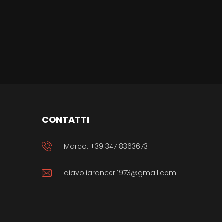
CONTATTI
Marco: +39 347 8363673
diavoliaranceri1973@gmail.com