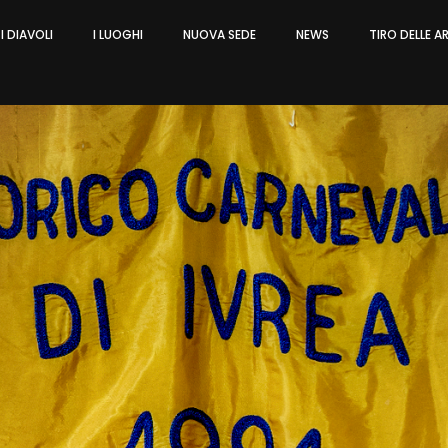
I DIAVOLI
I LUOGHI
NUOVA SEDE
NEWS
TIRO DELLE 