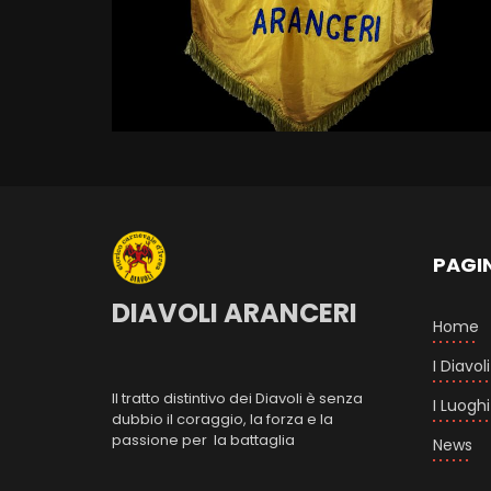
PAGI
DIAVOLI ARANCERI
Home
I Diavoli
Il tratto distintivo dei Diavoli è senza
I Luoghi
dubbio il coraggio, la forza e la
passione per la battaglia
News