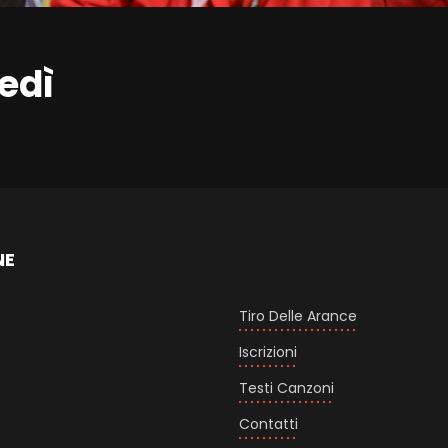
tedì
NE
Tiro Delle Arance
Iscrizioni
Testi Canzoni
Contatti