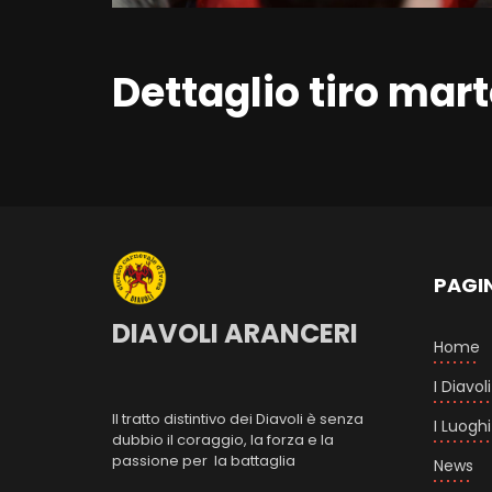
Dettaglio tiro mar
PAGI
DIAVOLI ARANCERI
Home
I Diavoli
Il tratto distintivo dei Diavoli è senza
I Luoghi
dubbio il coraggio, la forza e la
passione per la battaglia
News