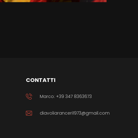
CONTATTI
Marco: +39 347 8363673
diavoliaranceri1973@gmail.com