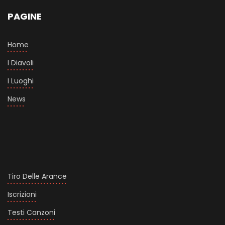
PAGINE
Home
I Diavoli
I Luoghi
News
Tiro Delle Arance
Iscrizioni
Testi Canzoni