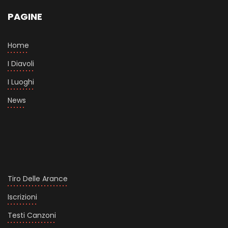
PAGINE
Home
I Diavoli
I Luoghi
News
Tiro Delle Arance
Iscrizioni
Testi Canzoni