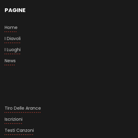
PAGINE
Home
I Diavoli
I Luoghi
News
Tiro Delle Arance
Iscrizioni
Testi Canzoni