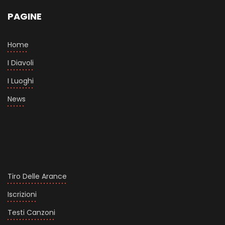
PAGINE
Home
I Diavoli
I Luoghi
News
Tiro Delle Arance
Iscrizioni
Testi Canzoni