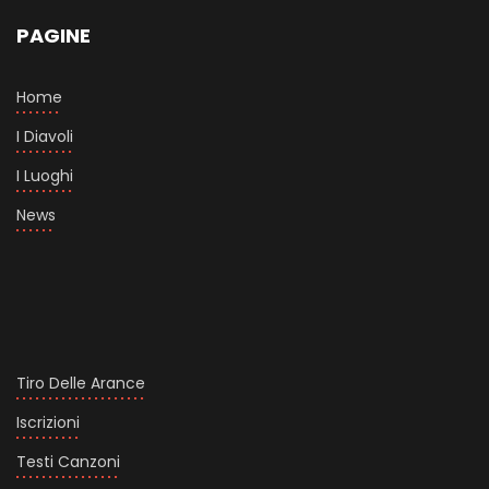
PAGINE
Home
I Diavoli
I Luoghi
News
Tiro Delle Arance
Iscrizioni
Testi Canzoni