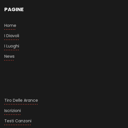
PAGINE
Home
I Diavoli
I Luoghi
News
Tiro Delle Arance
Iscrizioni
Testi Canzoni