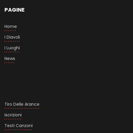
PAGINE
Home
I Diavoli
I Luoghi
News
Tiro Delle Arance
Iscrizioni
Testi Canzoni