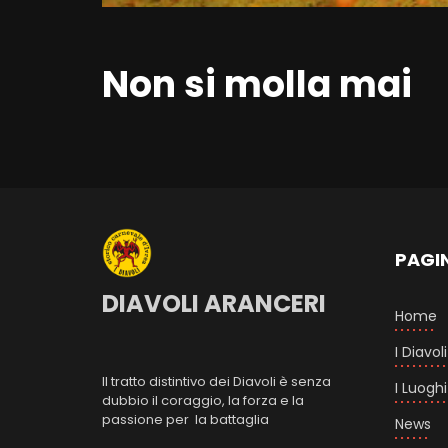
Non si molla mai
PAGI
DIAVOLI ARANCERI
Home
I Diavoli
Il tratto distintivo dei Diavoli è senza
I Luoghi
dubbio il coraggio, la forza e la
passione per la battaglia
News