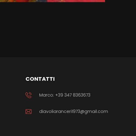
CONTATTI
Marco: +39 347 8363673
diavoliaranceri1973@gmail.com